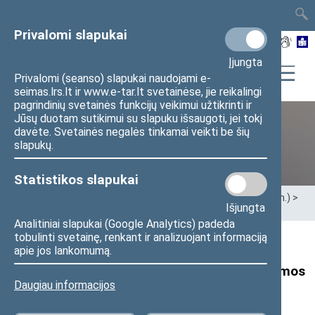
TAIS
TAR
LT
I
EN
Privalomi slapukai
Įjungta
Privalomi (seanso) slapukai naudojami e-
seimas.lrs.lt ir www.e-tar.lt svetainėse, jie reikalingi
pagrindinių svetainės funkcijų veikimui užtikrinti ir
Jūsų duotam sutikimui su slapuku išsaugoti, jei tokį
davėte. Svetainės negalės tinkamai veikti be šių
Ankstesnės kadencijos
slapukų.
Statistikos slapukai
Pradžia
>
Ankstesnės kadencijos
>
XIII Seimas (2020–2024 m.)
>
Išjungta
Seimo nariai
>
Pranešimai žiniasklaidai
Analitiniai slapukai (Google Analytics) padeda
tobulinti svetainę, renkant ir analizuojant informaciją
Seimo narės Laimos Nagienės pranešimas:
apie jos lankomumą.
„Išankstinės pensijos turi būti perskaičiuojamos
Daugiau informacijos
logiškai ir socialiai teisingai“