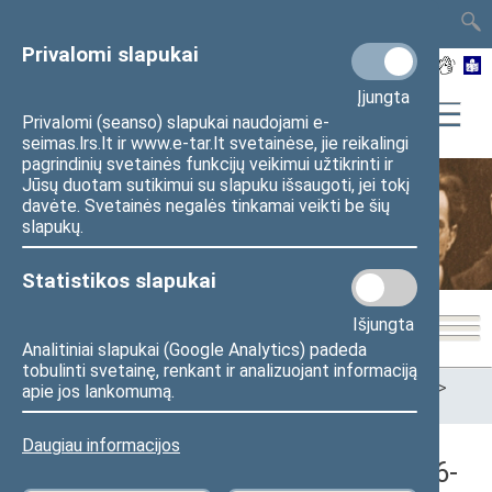
TAIS
TAR
LT
I
EN
Privalomi slapukai
Įjungta
Privalomi (seanso) slapukai naudojami e-
seimas.lrs.lt ir www.e-tar.lt svetainėse, jie reikalingi
pagrindinių svetainės funkcijų veikimui užtikrinti ir
Jūsų duotam sutikimui su slapuku išsaugoti, jei tokį
Lietuvos Seimo istorijos
davėte. Svetainės negalės tinkamai veikti be šių
slapukų.
įdomybės
Statistikos slapukai
Išjungta
Analitiniai slapukai (Google Analytics) padeda
tobulinti svetainę, renkant ir analizuojant informaciją
Pradžia
>
Seimo istorija
>
Lietuvos Seimo istorijos įdomybės
>
apie jos lankomumą.
Lietuvos Respublika: nuo Vasario 16-osios iki Kovo 11-osios
Daugiau informacijos
Lietuvos Respublika: nuo Vasario 16-