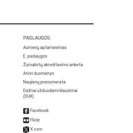
PASLAUGOS:
Asmenų aptarnavimas
E. paslaugos
Žurnalistų akreditavimo anketa
Atviri duomenys
Naujienų prenumerata
Dažnai užduodami klausimai
(DUK)
Facebook
Flickr
X.com