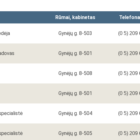
Rūmai, kabinetas
Telefon
edėja
Gynėjų g. 8-503
(0 5) 209
vadovas
Gynėjų g. 8-501
(0 5) 209
Gynėjų g. 8-508
(0 5) 209
Gynėjų g. 8-501
(0 5) 209
 specialistė
Gynėjų g. 8-504
(0 5) 209
 specialistė
Gynėjų g. 8-505
(0 5) 209