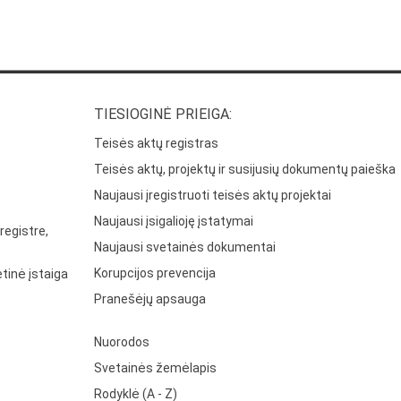
TIESIOGINĖ PRIEIGA:
Teisės aktų registras
Teisės aktų, projektų ir susijusių dokumentų paieška
Naujausi įregistruoti teisės aktų projektai
Naujausi įsigalioję įstatymai
registre,
Naujausi svetainės dokumentai
Korupcijos prevencija
tinė įstaiga
Pranešėjų apsauga
Nuorodos
Svetainės žemėlapis
Rodyklė (A - Z)