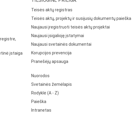
TIESIOGINĖ PRIEIGA:
Teisės aktų registras
Teisės aktų, projektų ir susijusių dokumentų paieška
Naujausi įregistruoti teisės aktų projektai
Naujausi įsigalioję įstatymai
registre,
Naujausi svetainės dokumentai
Korupcijos prevencija
tinė įstaiga
Pranešėjų apsauga
Nuorodos
Svetainės žemėlapis
Rodyklė (A - Z)
Paieška
Intranetas