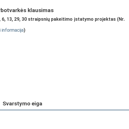
rbotvarkės klausimas
 6, 13, 29, 30 straipsnių pakeitimo įstatymo projektas (Nr.
i informacija
)
Svarstymo eiga