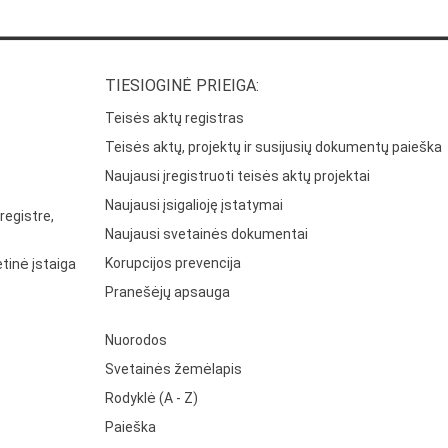
TIESIOGINĖ PRIEIGA:
Teisės aktų registras
Teisės aktų, projektų ir susijusių dokumentų paieška
Naujausi įregistruoti teisės aktų projektai
Naujausi įsigalioję įstatymai
registre,
Naujausi svetainės dokumentai
Korupcijos prevencija
tinė įstaiga
Pranešėjų apsauga
Nuorodos
Svetainės žemėlapis
Rodyklė (A - Z)
Paieška