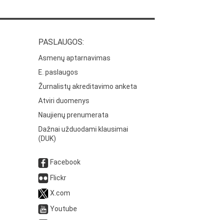
PASLAUGOS:
Asmenų aptarnavimas
E. paslaugos
Žurnalistų akreditavimo anketa
Atviri duomenys
Naujienų prenumerata
Dažnai užduodami klausimai
(DUK)
Facebook
Flickr
X.com
Youtube