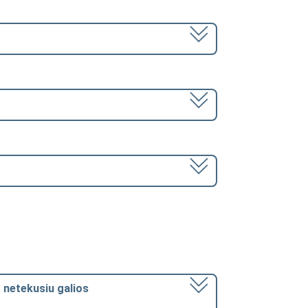
o netekusiu galios