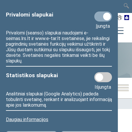
TAIS
TAR
LT
I
EN
Privalomi slapukai
Įjungta
Privalomi (seanso) slapukai naudojami e-
seimas.lrs.lt ir www.e-tar.lt svetainėse, jie reikalingi
pagrindinių svetainės funkcijų veikimui užtikrinti ir
Jūsų duotam sutikimui su slapuku išsaugoti, jei tokį
davėte. Svetainės negalės tinkamai veikti be šių
Statistika
slapukų.
Statistikos slapukai
Išjungta
Analitiniai slapukai (Google Analytics) padeda
tobulinti svetainę, renkant ir analizuojant informaciją
Pradžia
>
Statistika
>
Seimo narių balsavimų rezultatai
apie jos lankomumą.
Daugiau informacijos
Seimo narių balsavimų rezultatai