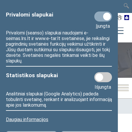
TAIS
TAR
LT
I
EN
Privalomi slapukai
Įjungta
Privalomi (seanso) slapukai naudojami e-
seimas.lrs.lt ir www.e-tar.lt svetainėse, jie reikalingi
pagrindinių svetainės funkcijų veikimui užtikrinti ir
Jūsų duotam sutikimui su slapuku išsaugoti, jei tokį
davėte. Svetainės negalės tinkamai veikti be šių
Seimo posėdžiai
slapukų.
Statistikos slapukai
Išjungta
Analitiniai slapukai (Google Analytics) padeda
tobulinti svetainę, renkant ir analizuojant informaciją
Pradžia
>
Seimo posėdžiai
>
Kadencijos
>
1996–2000 metų
apie jos lankomumą.
kadencija
>
6 eilinė
>
1999-06-08
>
Rytinis posėdis
Daugiau informacijos
Balsavimo rezultatai (1999-06-08,