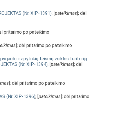
 PROJEKTAS (Nr. XIP-1391)
; [
pateikimas
]; dėl
dėl pritarimo po pateikimo
teikimas
]; dėl pritarimo po pateikimo
gardų ir apylinkių teismų veiklos teritorijų
OJEKTAS (Nr. XIP-1394)
; [
pateikimas
]; dėl
imas
]; dėl pritarimo po pateikimo
AS (Nr. XIP-1396)
; [
pateikimas
]; dėl pritarimo