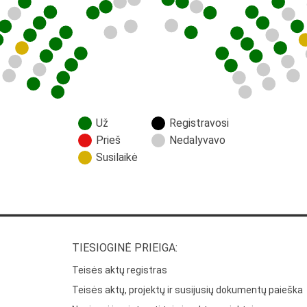
Už
Registravosi
Prieš
Nedalyvavo
Susilaikė
TIESIOGINĖ PRIEIGA:
Teisės aktų registras
Teisės aktų, projektų ir susijusių dokumentų paieška