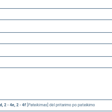
, 2 - 4e, 2 - 4f
[
Pateikimas
] dėl pritarimo po pateikimo