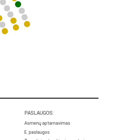
PASLAUGOS:
Asmenų aptarnavimas
E. paslaugos