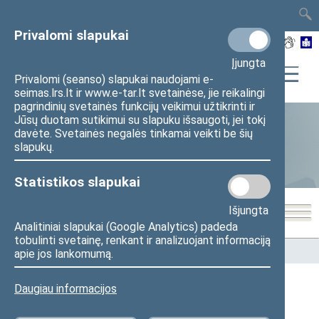
TAIS
TAR
LT
I
EN
Privalomi slapukai
Įjungta
Privalomi (seanso) slapukai naudojami e-
seimas.lrs.lt ir www.e-tar.lt svetainėse, jie reikalingi
pagrindinių svetainės funkcijų veikimui užtikrinti ir
Jūsų duotam sutikimui su slapuku išsaugoti, jei tokį
davėte. Svetainės negalės tinkamai veikti be šių
Statistika
slapukų.
Statistikos slapukai
Išjungta
Analitiniai slapukai (Google Analytics) padeda
tobulinti svetainę, renkant ir analizuojant informaciją
Pradžia
>
Statistika
>
Seimo narių balsavimų rezultatai
apie jos lankomumą.
Daugiau informacijos
Seimo narių balsavimų rezultatai