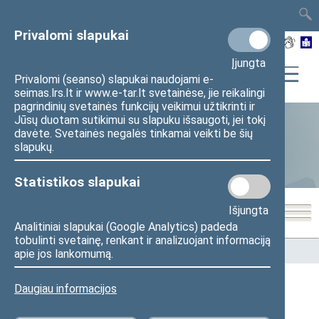
TAIS
TAR
LT
I
EN
Privalomi slapukai
Įjungta
Privalomi (seanso) slapukai naudojami e-
seimas.lrs.lt ir www.e-tar.lt svetainėse, jie reikalingi
pagrindinių svetainės funkcijų veikimui užtikrinti ir
Jūsų duotam sutikimui su slapuku išsaugoti, jei tokį
davėte. Svetainės negalės tinkamai veikti be šių
Statistika
slapukų.
Statistikos slapukai
Išjungta
Analitiniai slapukai (Google Analytics) padeda
tobulinti svetainę, renkant ir analizuojant informaciją
Pradžia
>
Statistika
>
Seimo narių balsavimų rezultatai
apie jos lankomumą.
Daugiau informacijos
Seimo narių balsavimų rezultatai