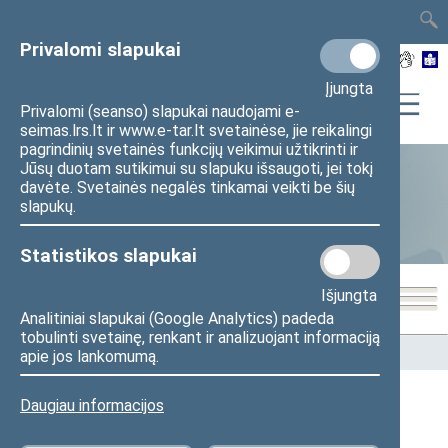
TAIS
TAR
LT
I
EN
Privalomi slapukai
Įjungta
Privalomi (seanso) slapukai naudojami e-
seimas.lrs.lt ir www.e-tar.lt svetainėse, jie reikalingi
pagrindinių svetainės funkcijų veikimui užtikrinti ir
Jūsų duotam sutikimui su slapuku išsaugoti, jei tokį
davėte. Svetainės negalės tinkamai veikti be šių
Statistika
slapukų.
Statistikos slapukai
Išjungta
Analitiniai slapukai (Google Analytics) padeda
tobulinti svetainę, renkant ir analizuojant informaciją
Pradžia
>
Statistika
>
Seimo narių balsavimų rezultatai
apie jos lankomumą.
Daugiau informacijos
Seimo narių balsavimų rezultatai