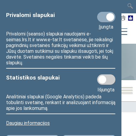
TAIS
TAR
LT
I
EN
Privalomi slapukai
Įjungta
Privalomi (seanso) slapukai naudojami e-
seimas.lrs.lt ir www.e-tar.lt svetainėse, jie reikalingi
pagrindinių svetainės funkcijų veikimui užtikrinti ir
Jūsų duotam sutikimui su slapuku išsaugoti, jei tokį
davėte. Svetainės negalės tinkamai veikti be šių
Statistika
slapukų.
Statistikos slapukai
Išjungta
Analitiniai slapukai (Google Analytics) padeda
tobulinti svetainę, renkant ir analizuojant informaciją
Pradžia
>
Statistika
>
Seimo narių balsavimų rezultatai
apie jos lankomumą.
Daugiau informacijos
Seimo narių balsavimų rezultatai