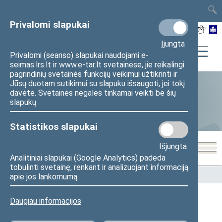
TAIS
TAR
LT
I
EN
Privalomi slapukai
Įjungta
Privalomi (seanso) slapukai naudojami e-
seimas.lrs.lt ir www.e-tar.lt svetainėse, jie reikalingi
pagrindinių svetainės funkcijų veikimui užtikrinti ir
Jūsų duotam sutikimui su slapuku išsaugoti, jei tokį
davėte. Svetainės negalės tinkamai veikti be šių
Statistika
slapukų.
Statistikos slapukai
Išjungta
Analitiniai slapukai (Google Analytics) padeda
tobulinti svetainę, renkant ir analizuojant informaciją
Pradžia
>
Statistika
>
Seimo narių balsavimų rezultatai
apie jos lankomumą.
Daugiau informacijos
Seimo narių balsavimų rezultatai