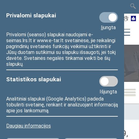
TAIS
TAR
LT
I
EN
Privalomi slapukai
Įjungta
Privalomi (seanso) slapukai naudojami e-
seimas.lrs.lt ir www.e-tar.lt svetainėse, jie reikalingi
pagrindinių svetainės funkcijų veikimui užtikrinti ir
Jūsų duotam sutikimui su slapuku išsaugoti, jei tokį
davėte. Svetainės negalės tinkamai veikti be šių
Seimo posėdžiai
slapukų.
Statistikos slapukai
Išjungta
Analitiniai slapukai (Google Analytics) padeda
tobulinti svetainę, renkant ir analizuojant informaciją
Pradžia
>
Seimo posėdžiai
>
Kadencijos
>
2000–2004 metų
apie jos lankomumą.
kadencija
>
6 eilinė
>
2003-06-19
>
Vakarinis posėdis
Daugiau informacijos
Registracijos rezultatai (2003-06-19,