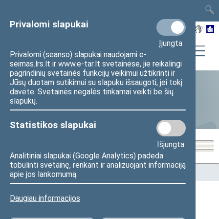
TAIS
TAR
LT
I
EN
Privalomi slapukai
Įjungta
Privalomi (seanso) slapukai naudojami e-
seimas.lrs.lt ir www.e-tar.lt svetainėse, jie reikalingi
pagrindinių svetainės funkcijų veikimui užtikrinti ir
Jūsų duotam sutikimui su slapuku išsaugoti, jei tokį
davėte. Svetainės negalės tinkamai veikti be šių
Statistika
slapukų.
Statistikos slapukai
Išjungta
Analitiniai slapukai (Google Analytics) padeda
tobulinti svetainę, renkant ir analizuojant informaciją
Pradžia
>
Statistika
>
Seimo narių balsavimų rezultatai
apie jos lankomumą.
Daugiau informacijos
Seimo narių balsavimų rezultatai