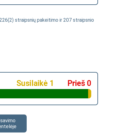
226(2) straipsnių pakeitimo ir 207 straipsnio
Susilaikė 1
Prieš 0
alsavimo
entelėje