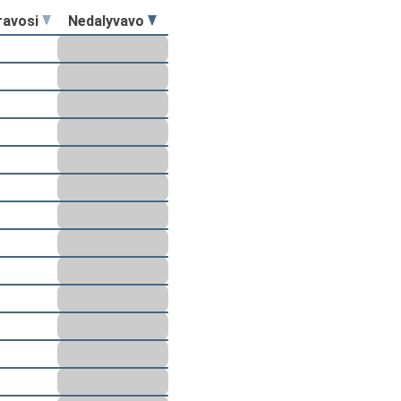
ravosi
Nedalyvavo