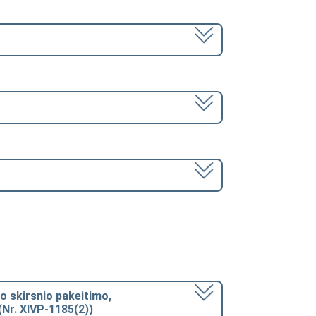
ojo skirsnio pakeitimo,
(Nr. XIVP-1185(2))