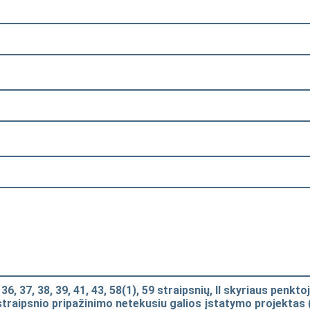
 36, 37, 38, 39, 41, 43, 58(1), 59 straipsnių, II skyriaus penkt
straipsnio pripažinimo netekusiu galios įstatymo projektas 