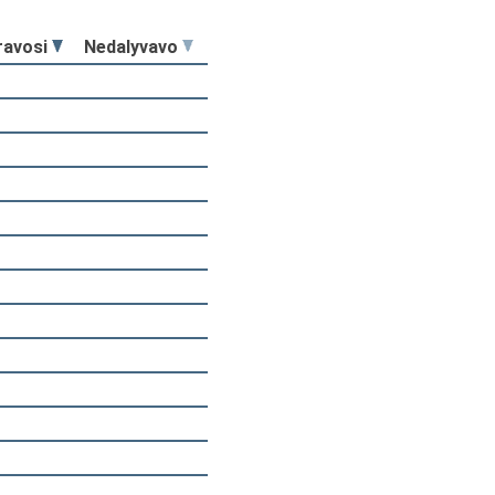
ravosi
Nedalyvavo