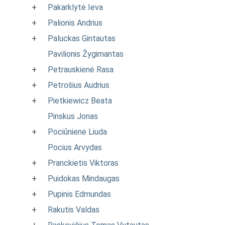
+
Pakarklytė Ieva
+
Palionis Andrius
+
Paluckas Gintautas
Pavilionis Žygimantas
+
Petrauskienė Rasa
+
Petrošius Audrius
+
Pietkiewicz Beata
Pinskus Jonas
+
Pociūnienė Liuda
Pocius Arvydas
+
Pranckietis Viktoras
+
Puidokas Mindaugas
+
Pupinis Edmundas
+
Rakutis Valdas