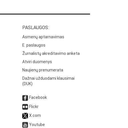
PASLAUGOS:
Asmenų aptarnavimas
E. paslaugos
Žurnalistų akreditavimo anketa
Atviri duomenys
Naujienų prenumerata
Dažnai užduodami klausimai
(DUK)
Facebook
Flickr
X.com
Youtube