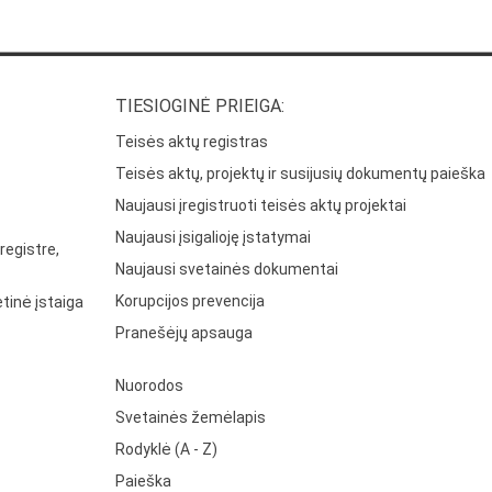
TIESIOGINĖ PRIEIGA:
Teisės aktų registras
Teisės aktų, projektų ir susijusių dokumentų paieška
Naujausi įregistruoti teisės aktų projektai
Naujausi įsigalioję įstatymai
registre,
Naujausi svetainės dokumentai
Korupcijos prevencija
tinė įstaiga
Pranešėjų apsauga
Nuorodos
Svetainės žemėlapis
Rodyklė (A - Z)
Paieška