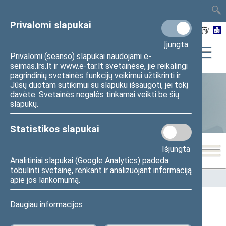
TAIS
TAR
LT
I
EN
Privalomi slapukai
Įjungta
Privalomi (seanso) slapukai naudojami e-
seimas.lrs.lt ir www.e-tar.lt svetainėse, jie reikalingi
pagrindinių svetainės funkcijų veikimui užtikrinti ir
Jūsų duotam sutikimui su slapuku išsaugoti, jei tokį
davėte. Svetainės negalės tinkamai veikti be šių
Statistika
slapukų.
Statistikos slapukai
Išjungta
Analitiniai slapukai (Google Analytics) padeda
tobulinti svetainę, renkant ir analizuojant informaciją
Pradžia
>
Statistika
>
Seimo narių balsavimų rezultatai
apie jos lankomumą.
Daugiau informacijos
Seimo narių balsavimų rezultatai