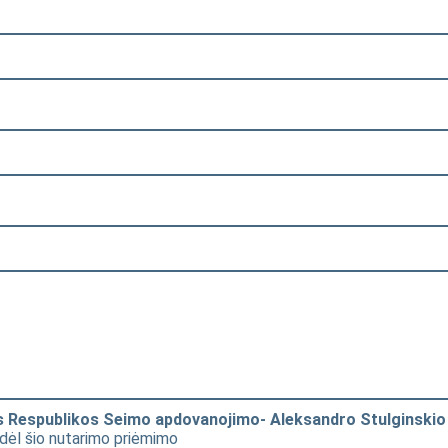
s Respublikos Seimo apdovanojimo- Aleksandro Stulginskio
 dėl šio nutarimo priėmimo