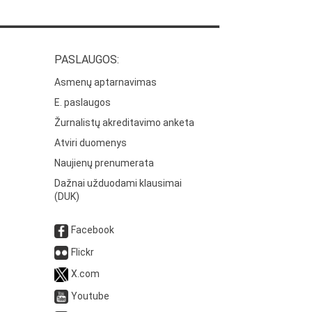
PASLAUGOS:
Asmenų aptarnavimas
E. paslaugos
Žurnalistų akreditavimo anketa
Atviri duomenys
Naujienų prenumerata
Dažnai užduodami klausimai
(DUK)
Facebook
Flickr
X.com
Youtube