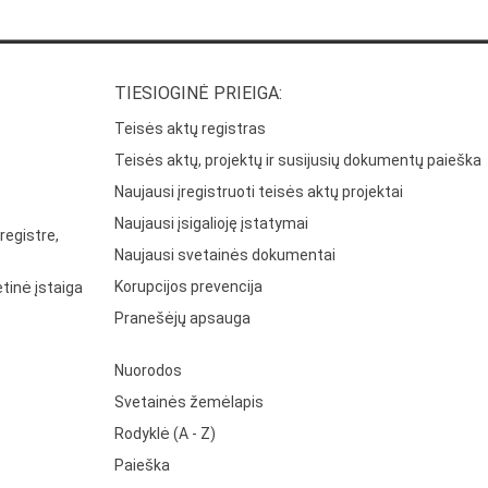
TIESIOGINĖ PRIEIGA:
Teisės aktų registras
Teisės aktų, projektų ir susijusių dokumentų paieška
Naujausi įregistruoti teisės aktų projektai
Naujausi įsigalioję įstatymai
registre,
Naujausi svetainės dokumentai
Korupcijos prevencija
tinė įstaiga
Pranešėjų apsauga
Nuorodos
Svetainės žemėlapis
Rodyklė (A - Z)
Paieška