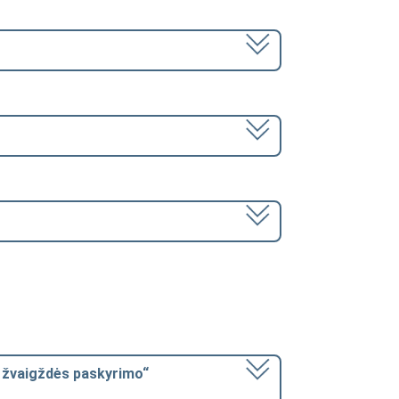
 žvaigždės paskyrimo“