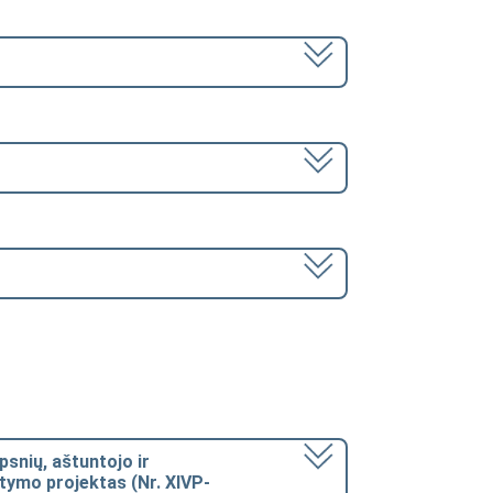
ipsnių, aštuntojo ir
atymo projektas (Nr. XIVP-