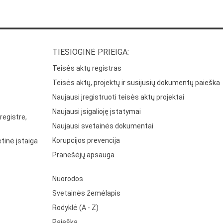
TIESIOGINĖ PRIEIGA:
Teisės aktų registras
Teisės aktų, projektų ir susijusių dokumentų paieška
Naujausi įregistruoti teisės aktų projektai
Naujausi įsigalioję įstatymai
registre,
Naujausi svetainės dokumentai
Korupcijos prevencija
tinė įstaiga
Pranešėjų apsauga
Nuorodos
Svetainės žemėlapis
Rodyklė (A - Z)
Paieška