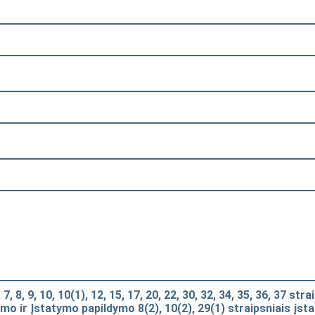
, 8, 9, 10, 10(1), 12, 15, 17, 20, 22, 30, 32, 34, 35, 36, 37 stra
imo ir Įstatymo papildymo 8(2), 10(2), 29(1) straipsniais įst